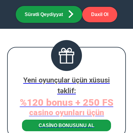
Sürətli Qeydiyyat
Daxil Ol
Yeni oyunçular üçün xüsusi
təklif:
%120 bonus + 250 FS
casino oyunları üçün
CASINO BONUSUNU AL